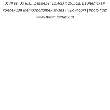
XVII вв. до н.э.), размеры 12,4см х 29,5см. Египетская
коллекция Метрополитен музея (Нью-Йорк) | photo from
www.metmuseum.org