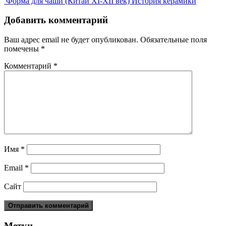
Форма для чаши (Китай XI-XII век)
История керамики
Добавить комментарий
Ваш адрес email не будет опубликован.
Обязательные поля
помечены
*
Комментарий
*
Имя
*
Email
*
Сайт
Метки