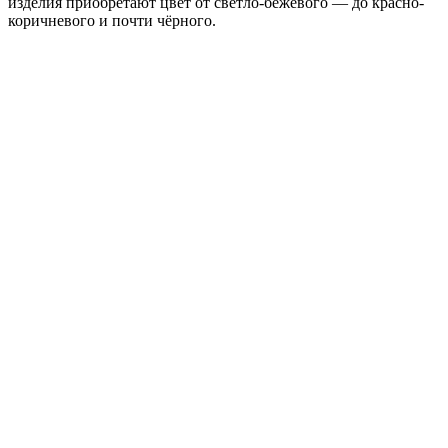
изделия приобретают цвет от светло-бежевого — до красно-
коричневого и почти чёрного.