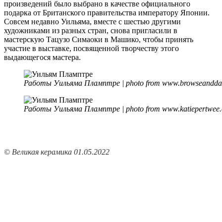
произведений было выбрано в качестве официального
подарка от Британского правительства императору Японии.
Совсем недавно Уильяма, вместе с шестью другими
художниками из разных стран, снова пригласили в
мастерскую Тацузо Симаоки в Машико, чтобы принять
участие в выставке, посвященной творчеству этого
выдающегося мастера.
Работы Уильяма Пламптре | photo from www.browseanddar
Работы Уильяма Пламптре | photo from www.katiepertwee
©
Великая керамика 01.05.2022