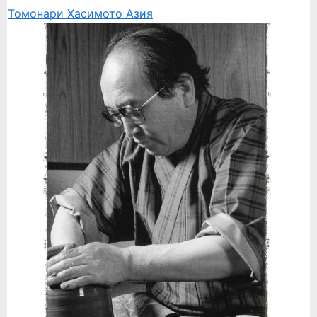
Томонари Хасимото
Азия