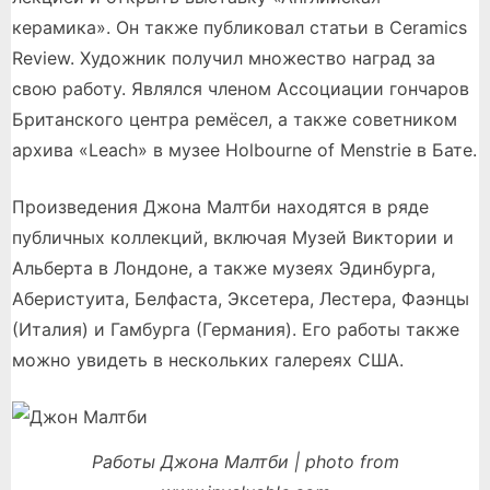
керамика». Он также публиковал статьи в Ceramics
Review. Художник получил множество наград за
свою работу. Являлся членом Ассоциации гончаров
Британского центра ремёсел, а также советником
архива «Leach» в музее Holbourne of Menstrie в Бате.
Произведения Джона Малтби находятся в ряде
публичных коллекций, включая Музей Виктории и
Альберта в Лондоне, а также музеях Эдинбурга,
Аберистуита, Белфаста, Эксетера, Лестера, Фаэнцы
(Италия) и Гамбурга (Германия). Его работы также
можно увидеть в нескольких галереях США.
Работы Джона Малтби | photo from