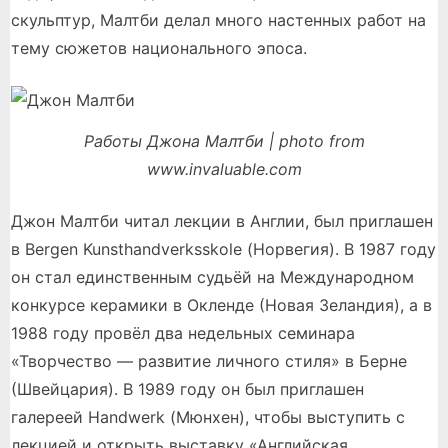
скульптур, Малтби делал много настенных работ на
тему сюжетов национального эпоса.
Работы Джона Малтби | photo from
www.invaluable.com
Джон Малтби читал лекции в Англии, был приглашен
в Bergen Kunsthandverksskole (Норвегия). В 1987 году
он стал единственным судьёй на Международном
конкурсе керамики в Окленде (Новая Зеландия), а в
1988 году провёл два недельных семинара
«Творчество — развитие личного стиля» в Берне
(Швейцария). В 1989 году он был приглашен
галереей Handwerk (Мюнхен), чтобы выступить с
лекцией и открыть выставку «Английская