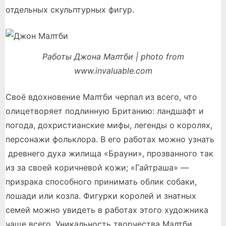
отдельных скульптурных фигур.
Работы Джона Малтби | photo from
www.invaluable.com
Своё вдохновение Малтби черпал из всего, что
олицетворяет подлинную Британию: ландшафт и
погода, дохристианские мифы, легенды о королях,
персонажи фольклора. В его работах можно узнать
древнего духа жилища «Брауни», прозванного так
из за своей коричневой кожи; «Гайтраша» —
призрака способного принимать облик собаки,
лошади или козла. Фигурки королей и знатных
семей можно увидеть в работах этого художника
чаще всего. Уникальность творчества Малтби