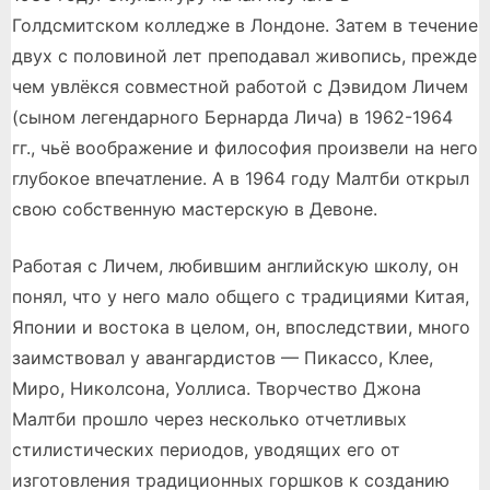
Голдсмитском колледже в Лондоне. Затем в течение
двух с половиной лет преподавал живопись, прежде
чем увлёкся совместной работой с Дэвидом Личем
(сыном легендарного Бернарда Лича) в 1962-1964
гг., чьё воображение и философия произвели на него
глубокое впечатление. А в 1964 году Малтби открыл
свою собственную мастерскую в Девоне.
Работая с Личем, любившим английскую школу, он
понял, что у него мало общего с традициями Китая,
Японии и востока в целом, он, впоследствии, много
заимствовал у авангардистов — Пикассо, Клее,
Миро, Николсона, Уоллиса. Творчество Джона
Малтби прошло через несколько отчетливых
стилистических периодов, уводящих его от
изготовления традиционных горшков к созданию