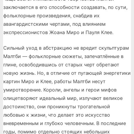
заключается в его способности создавать, по сути,
фольклорные произведения, снабдив их
авангардистскими чертами, под влиянием
экспрессионистов Жоана Миро и Пауля Клее.
Сильный уход в абстракцию не вредит скульптурам
Малтби — фольклорные сюжеты, запечатлённые в
глине, освободившись от старых черт обретают
новую жизнь. Но, в отличие от пугающей энергетики
картин Миро и Клее, работы Малтби несут
умиротворение. Короли, ангелы и герои мифов
олицетворяют идеальный мир, излучают великое
достоинство, они проникнуты трогательной
любовью к жизни, что делает это искусство
вневременным и глубоко человечным. В последние
годы, помимо отдельно стоящих небольших