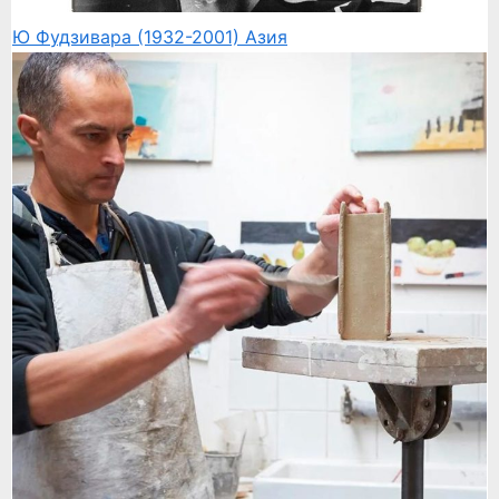
Ю Фудзивара (1932-2001)
Азия