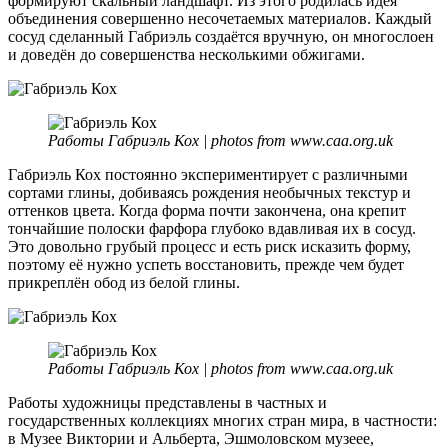
формируют скальный ландшафт. Из этого родилась идея
объединения совершенно несочетаемых материалов. Каждый
сосуд сделанный Габриэль создаётся вручную, он многослоен
и доведён до совершенства несколькими обжигами.
Работы Габриэль Кох | photos from www.caa.org.uk
Габриэль Кох постоянно экспериментирует с различными
сортами глины, добиваясь рождения необычных текстур и
оттенков цвета. Когда форма почти закончена, она крепит
тончайшие полоски фарфора глубоко вдавливая их в сосуд.
Это довольно грубый процесс и есть риск исказить форму,
поэтому её нужно успеть восстановить, прежде чем будет
прикреплён обод из белой глины.
Работы Габриэль Кох | photos from www.caa.org.uk
Работы художницы представлены в частных и
государственных коллекциях многих стран мира, в частности:
в Музее Виктории и Альберта, Эшмоловском музеее,