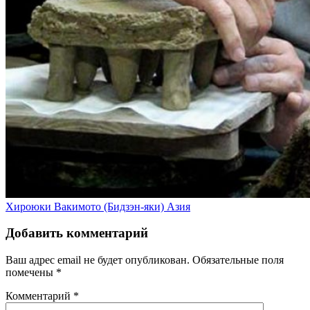
Хироюки Вакимото (Бидзэн-яки)
Азия
Добавить комментарий
Ваш адрес email не будет опубликован.
Обязательные поля
помечены
*
Комментарий
*