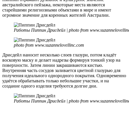
австралийского пейзажа, некоторые места являются
старейшими религиозными объектами в мире и имеют
огромное значение для коренных жителей Австралии.
Работы Пиппин Дрисдейл | photo from www.suzannelovellin
photo from www.suzannelovellinc.com
Дрисдейл наносит несколько слоев глазури, потом кладёт
восковую маску и делает надрезы формируя тонкий узор на
поверхности. Затем линии закрашиваются кистью.
Внутренняя часть сосудов заливается цветной глазурью для
получения идеального однородного покрытия. Одновременно
удаётся обрабатывать только небольшие участки, и на
создание одного изделия требуются долгие дни.
Работы Пиппин Дрисдейл | photo from www.suzannelovellin