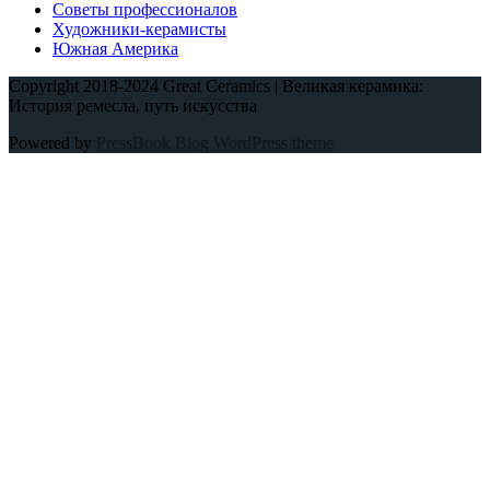
Советы профессионалов
Художники-керамисты
Южная Америка
Copyright 2018-2024 Great Ceramics | Великая керамика:
История ремесла, путь искусства
Powered by
PressBook Blog WordPress theme