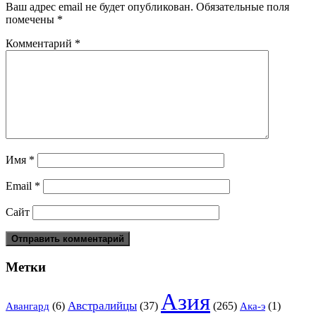
Ваш адрес email не будет опубликован.
Обязательные поля
помечены
*
Комментарий
*
Имя
*
Email
*
Сайт
Метки
Азия
Австралийцы
(6)
(37)
(265)
(1)
Авангард
Ака-э