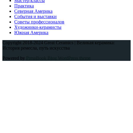
Мастер-классы
Практика
Северная Америка
События и выставки
Советы профессионалов
Художники-керамисты
Южная Америка
Copyright 2018-2024 Great Ceramics | Великая керамика:
История ремесла, путь искусства
Powered by
PressBook Blog WordPress theme