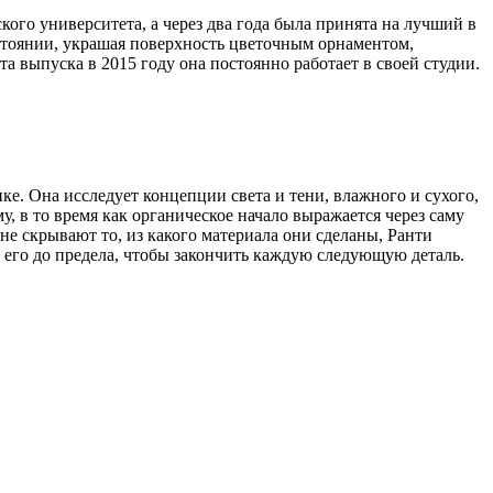
кого университета, а через два года была принята на лучший в
остоянии, украшая поверхность цветочным орнаментом,
выпуска в 2015 году она постоянно работает в своей студии.
е. Она исследует концепции света и тени, влажного и сухого,
, в то время как органическое начало выражается через саму
не скрывают то, из какого материала они сделаны, Ранти
я его до предела, чтобы закончить каждую следующую деталь.