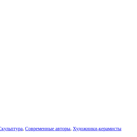
Скульптура
,
Современные авторы
,
Художники-керамисты