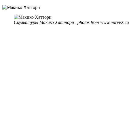
Скульптуры Макико Хаттори | photos from www.mirviss.c