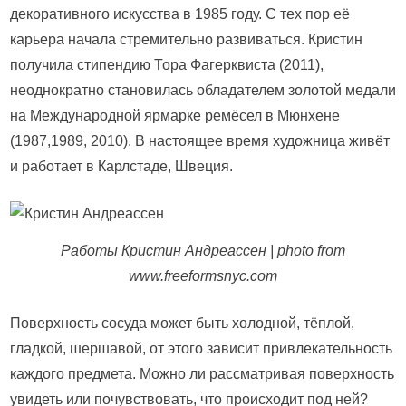
декоративного искусства в 1985 году. С тех пор её
карьера начала стремительно развиваться. Кристин
получила стипендию Тора Фагерквиста (2011),
неоднократно становилась обладателем золотой медали
на Международной ярмарке ремёсел в Мюнхене
(1987,1989, 2010). В настоящее время художница живёт
и работает в Карлстаде, Швеция.
Работы Кристин Андреассен | photo from
www.freeformsnyc.com
Поверхность сосуда может быть холодной, тёплой,
гладкой, шершавой, от этого зависит привлекательность
каждого предмета. Можно ли рассматривая поверхность
увидеть или почувствовать, что происходит под ней?