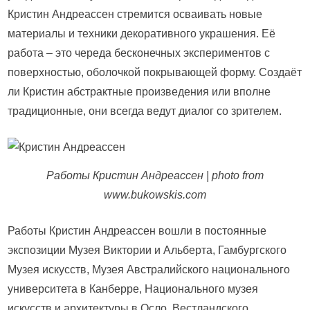
Кристин Андреассен стремится осваивать новые
материалы и техники декоративного украшения. Её
работа – это череда бесконечных экспериментов с
поверхностью, оболочкой покрывающей форму. Создаёт
ли Кристин абстрактные произведения или вполне
традиционные, они всегда ведут диалог со зрителем.
Работы Кристин Андреассен | photo from
www.bukowskis.com
Работы Кристин Андреассен вошли в постоянные
экспозиции Музея Виктории и Альберта, Гамбургского
Музея искусств, Музея Австралийского национального
университета в Канберре, Национального музея
искусств и архитектуры в Осло, Вестландского