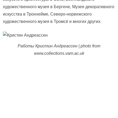
художественного музея в Бергене, Музея декоративного
искусства в Тронхейме, Северо-норвежского
художественного музея в Тромсё и многих других.
Работы Кристин Андреассен | photo from
www.collections.vam.ac.uk