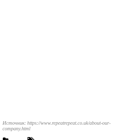
Источник: https://www.repeatrepeat.co.uk/about-our-
company.html
Tags: