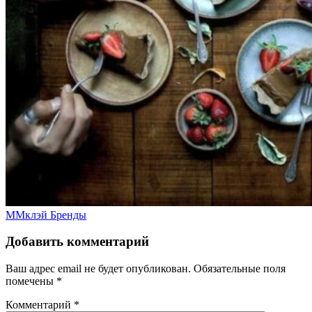
ММклэй
Бренды
Добавить комментарий
Ваш адрес email не будет опубликован.
Обязательные поля
помечены
*
Комментарий
*