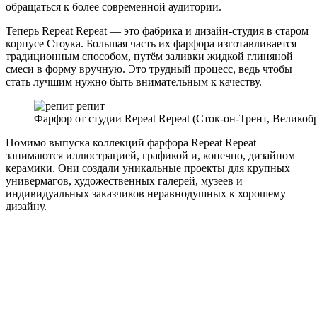
обращаться к более современной аудитории.
Теперь Repeat Repeat — это фабрика и дизайн-студия в старом
корпусе Стоука. Большая часть их фарфора изготавливается
традиционным способом, путём заливки жидкой глиняной
смеси в форму вручную. Это трудный процесс, ведь чтобы
стать лучшим нужно быть внимательным к качеству.
Фарфор от студии Repeat Repeat (Сток-он-Трент, Великоб
Помимо выпуска коллекций фарфора Repeat Repeat
занимаются иллюстрацией, графикой и, конечно, дизайном
керамики. Они создали уникальные проекты для крупных
универмагов, художественных галерей, музеев и
индивидуальных заказчиков неравнодушных к хорошему
дизайну.