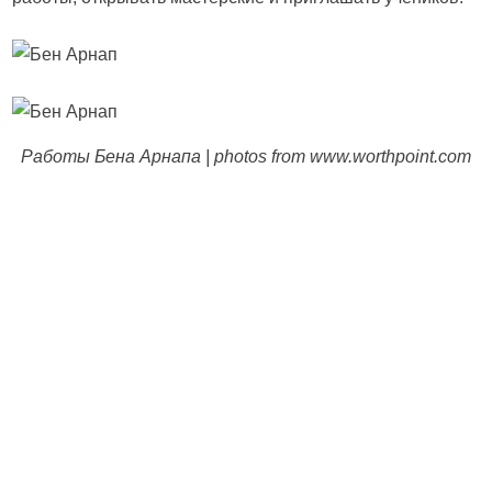
Работы Бена Арнапа | photos from www.worthpoint.com