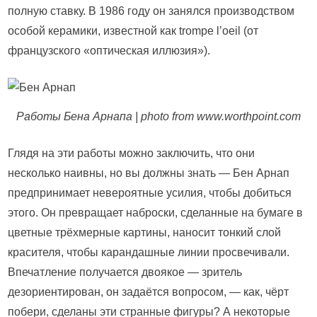
полную ставку. В 1986 году он занялся производством
особой керамики, известной как trompe l’oeil (от
французского «оптическая иллюзия»).
Работы Бена Арнапа | photo from www.worthpoint.com
Глядя на эти работы можно заключить, что они
несколько наивны, но вы должны знать — Бен Арнап
предпринимает невероятные усилия, чтобы добиться
этого. Он превращает наброски, сделанные на бумаге в
цветные трёхмерные картины, наносит тонкий слой
красителя, чтобы карандашные линии просвечивали.
Впечатление получается двоякое — зритель
дезориентирован, он задаётся вопросом, — как, чёрт
побери, сделаны эти странные фигуры? А некоторые