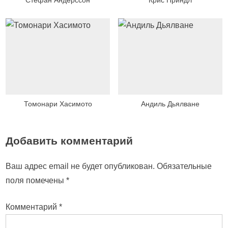
Стефан Андерссон
Крис Приндл
Томонари Хасимото
Андиль Дьялване
Добавить комментарий
Ваш адрес email не будет опубликован.
Обязательные
поля помечены
*
Комментарий
*