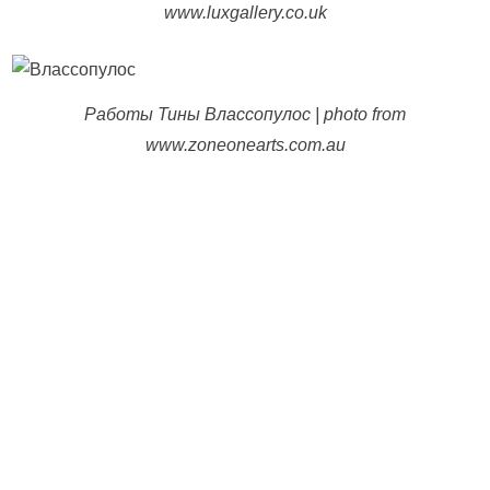
www.luxgallery.co.uk
Работы Тины Влассопулос | photo from
www.zoneonearts.com.au