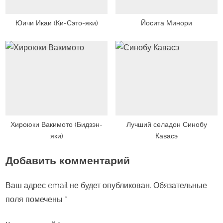
Юичи Икаи (Ки-Сэто-яки)
Йосита Минори
Хироюки Вакимото (Бидзэн-
Лучший селадон Синобу
яки)
Кавасэ
Добавить комментарий
Ваш адрес email не будет опубликован.
Обязательные
поля помечены
*