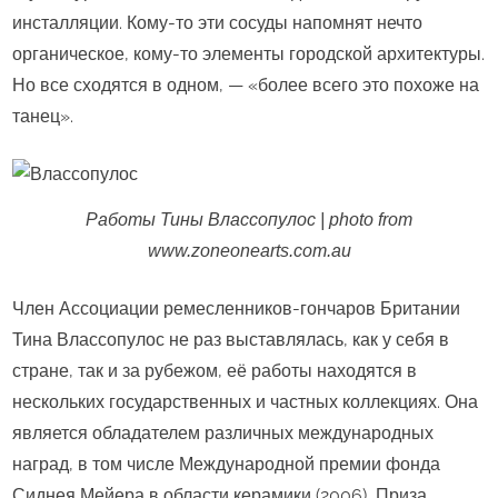
инсталляции. Кому-то эти сосуды напомнят нечто
органическое, кому-то элементы городской архитектуры.
Но все сходятся в одном, — «более всего это похоже на
танец».
Работы Тины Влассопулос | photo from
www.zoneonearts.com.au
Член Ассоциации ремесленников-гончаров Британии
Тина Влассопулос не раз выставлялась, как у себя в
стране, так и за рубежом, её работы находятся в
нескольких государственных и частных коллекциях. Она
является обладателем различных международных
наград, в том числе Международной премии фонда
Сиднея Мейера в области керамики (2006), Приза