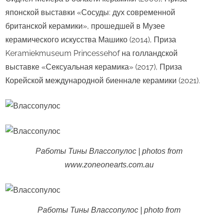
японской выставки «Сосуды: дух современной
британской керамики», прошедшей в Музее
керамического искусства Машико (2014), Приза
Keramiekmuseum Princessehof на голландской
выставке «Сексуальная керамика» (2017), Приза
Корейской международной биеннале керамики (2021).
Работы Тины Влассопулос | photos from
www.zoneonearts.com.au
Работы Тины Влассопулос | photo from