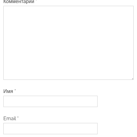
Комментарий
*
Имя
*
Email
*