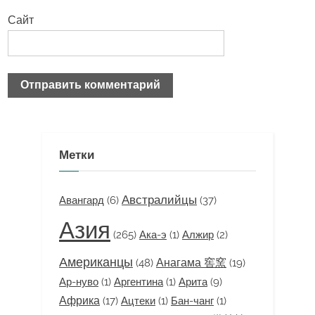
Сайт
Метки
Австралийцы
Авангард
(6)
(37)
Азия
(265)
Ака-э
(1)
Алжир
(2)
Американцы
Анагама 窖窯
(48)
(19)
Ар-нуво
(1)
Аргентина
(1)
Арита
(9)
Африка
(17)
Ацтеки
(1)
Бан-чанг
(1)