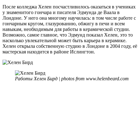
После колледжа Хелен посчастливилось оказаться в учениках
у знаменитого гончара и писателя Эдмунда де Ваала в
Лондоне. У него она многому научилась: в том числе работе с
гончарным кругом, глазурованию, обжигу в печи и всем
навыкам, необходимым для работы в керамической студии.
Возможно, самое главное, что Эдмунд показал Хелен, это то
насколько увлекательной может быть карьера в керамике.
Хелен открыла собственную студию в Лондоне в 2004 году, её
мастерская находится в районе Ислингтон.
Работы Хелен Бирд | photos from www.helenbeard.com