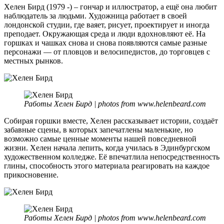
Хеле
Хелен Бирд (1979 -) – гончар и иллюстратор, а ещё она любит
Бирд
наблюдатель за людьми. Художница работает в своей
лондонской студии, где ваяет, рисует, проектирует и иногда
преподает. Окружающая среда и люди вдохновляют её. На
горшках и чашках снова и снова появляются самые разные
персонажи — от пловцов и велосипедистов, до торговцев с
местных рынков.
Работы Хелен Бирд | photos from www.helenbeard.com
Собирая горшки вместе, Хелен рассказывает истории, создаёт
забавные сцены, в которых запечатлены маленькие, но
возможно самые ценные моменты нашей повседневной
жизни. Хелен начала лепить, когда училась в Эдинбургском
художественном колледже. Её впечатлила непосредственность
глины, способность этого материала реагировать на каждое
прикосновение.
Работы Хелен Бирд | photos from www.helenbeard.com