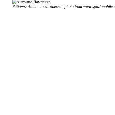
Работы Антонио Лампекко | photo from www.spazionobile.