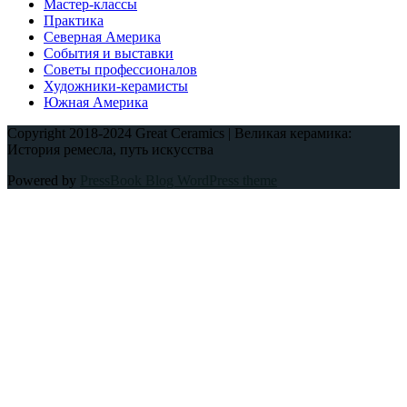
Мастер-классы
Практика
Северная Америка
События и выставки
Советы профессионалов
Художники-керамисты
Южная Америка
Copyright 2018-2024 Great Ceramics | Великая керамика:
История ремесла, путь искусства
Powered by
PressBook Blog WordPress theme