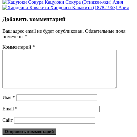
Кацуюки Сокура (Этидзэн-яки)
Азия
Хандеиси Кавакита (1878-1963)
Азия
Добавить комментарий
Ваш адрес email не будет опубликован.
Обязательные поля
помечены
*
Комментарий
*
Имя
*
Email
*
Сайт