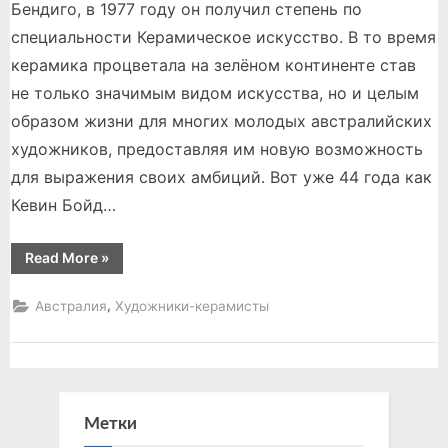
Бендиго, в 1977 году он получил степень по
специальности Керамическое искусство. В то время
керамика процветала на зелёном континенте став
не только значимым видом искусства, но и целым
образом жизни для многих молодых австралийских
художников, предоставляя им новую возможность
для выражения своих амбиций. Вот уже 44 года как
Кевин Бойд…
“Кевин
Read More
»
Бойд”
,
Австралия
Художники-керамисты
Метки